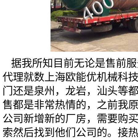
据我所知目前无论是售前服
代理就数上海欧能优机械科
门还是泉州，龙岩，汕头等
售都是非常热情的，之前我
公司新增新的厂房，需要购
索然后找到他们公司的。接