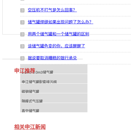
空压机不打气是怎么回事？
储气罐焊缝如果出现问题了怎么办？
用两个储气罐和一个储气罐的区别
谈储气罐色变的你，应该醒醒了
据说要取消糟糕的银行承兑
申江推荐
1.5m3-8.0m3储气罐
申江储气罐配套排污阀
碳钢储气罐
隔膜式气压罐
真空储气罐
相关申江新闻