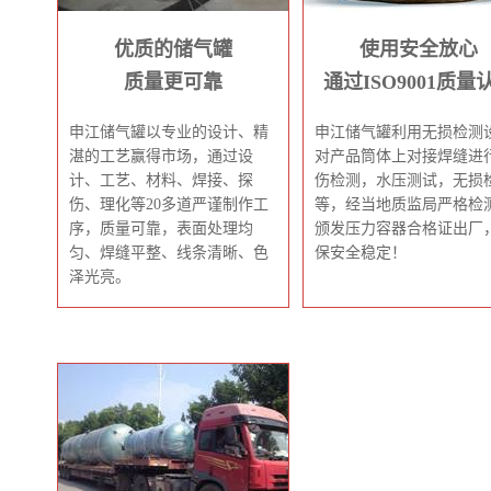
优质的储气罐
使用安全放心
质量更可靠
通过ISO9001质量
申江储气罐以专业的设计、精
申江储气罐利用无损检测
湛的工艺赢得市场，通过设
对产品筒体上对接焊缝进
计、工艺、材料、焊接、探
伤检测，水压测试，无损
伤、理化等20多道严谨制作工
等，经当地质监局严格检
序，质量可靠，表面处理均
颁发压力容器合格证出厂
匀、焊缝平整、线条清晰、色
保安全稳定！
泽光亮。