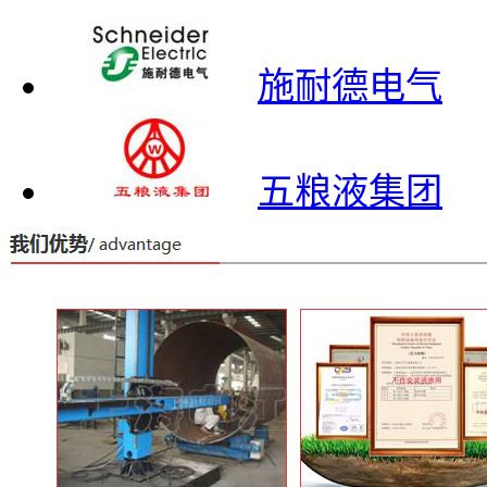
施耐德电气
五粮液集团