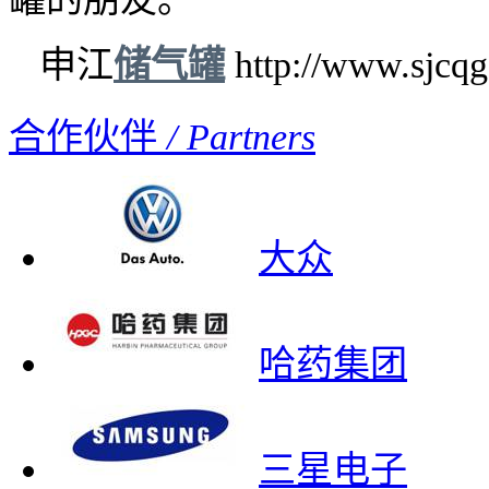
申江
储气罐
http://www.sjcqg
合作伙伴
/ Partners
大众
哈药集团
三星电子