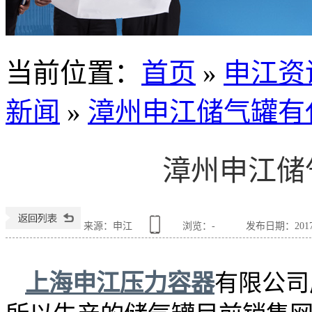
当前位置
：
首页
»
申江资
新闻
»
漳州申江储气罐有
漳州申江储
来源：申江
浏览：
-
发布日期：2017-0
上海
申江压力容器
有限公司