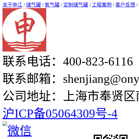
关于申江
/
储气罐
/
氧气罐
/
定制储气罐
/
工程案例
/
客户反馈
/
联系电话：400-823-6116
联系邮箱：shenjiang@onyo
公司地址：上海市奉贤区南
沪ICP备05064309号-4