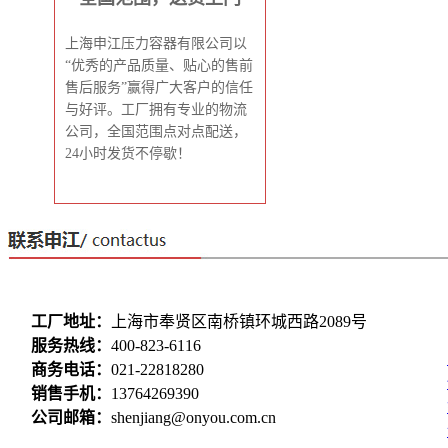
上海申江压力容器有限公司以
“优秀的产品质量、贴心的售前
售后服务”赢得广大客户的信任
与好评。工厂拥有专业的物流
公司，全国范围点对点配送，
24小时发货不停歇！
工厂地址：
上海市奉贤区南桥镇环城西路2089号
服务热线：
400-823-6116
商务电话：
021-22818280
销售手机：
13764269390
公司邮箱：
shenjiang@onyou.com.cn