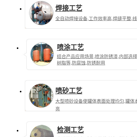
焊接工艺
全自动焊接设备,工作效率高,焊缝平整,
喷涂工艺
结合产品应用场景,喷涂防锈漆,内部选
树脂等,防腐蚀,防锈耐用
喷砂工艺
大型喷砂设备使罐体表面处理均匀,罐体
亮
检测工艺