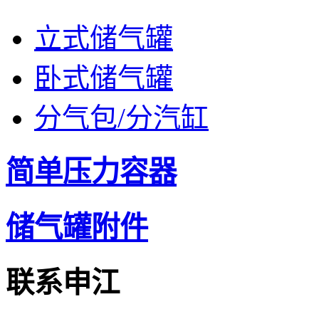
立式储气罐
卧式储气罐
分气包/分汽缸
简单压力容器
储气罐附件
联系申江