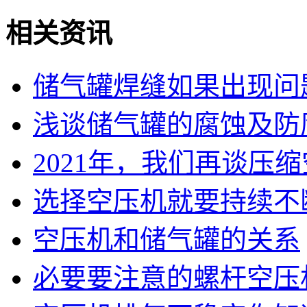
相关资讯
储气罐焊缝如果出现问
浅谈储气罐的腐蚀及防
2021年，我们再谈压
选择空压机就要持续不
空压机和储气罐的关系
必要要注意的螺杆空压