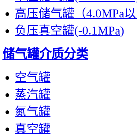
高压储气罐（4.0MPa
负压真空罐(-0.1MPa)
储气罐介质分类
空气罐
蒸汽罐
氮气罐
真空罐