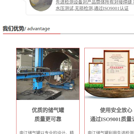
先进检测设备对产品筒体所有对接焊缝 
水压测试,无损检测,通过ISO9001认证
优质的储气罐
使用安全放心
质量更可靠
通过ISO9001质
申江储气罐以专业的设计、精
申江储气罐利用先进检测