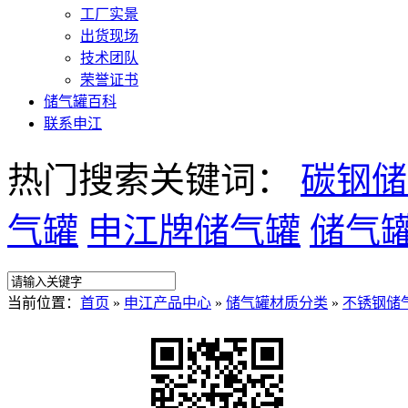
工厂实景
出货现场
技术团队
荣誉证书
储气罐百科
联系申江
热门搜索关键词：
碳钢储
气罐
申江牌储气罐
储气
当前位置：
首页
»
申江产品中心
»
储气罐材质分类
»
不锈钢储