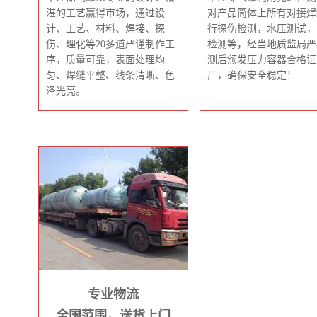
湛的工艺赢得市场，通过设
对产品筒体上所有对接焊
计、工艺、材料、焊接、探
行探伤检测，水压测试，
伤、理化等20多道严谨制作工
检测等，经当地质监局严
序，质量可靠，表面处理均
测后颁发压力容器合格证
匀、焊缝平整、线条清晰、色
厂，确保安全稳定！
泽光亮。
专业物流
全国范围，送货上门