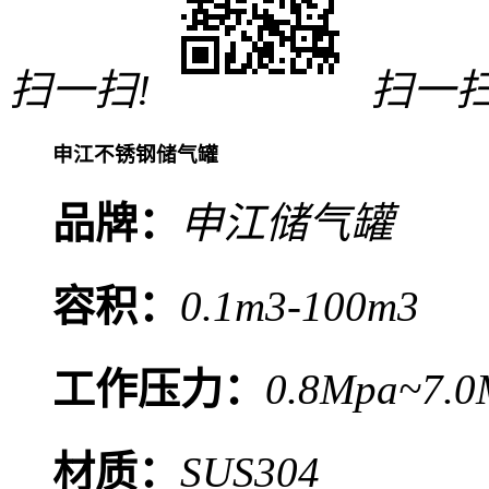
扫一扫!
扫一扫
申江不锈钢储气罐
品牌：
申江储气罐
容积：
0.1m3-100m3
工作压力：
0.8Mpa~7.0
材质：
SUS304