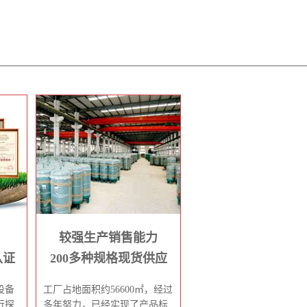
较强生产销售能力
认证
200多种规格现货供应
设备
工厂占地面积约56600㎡，经过
行探
多年努力，已经实现了产品标