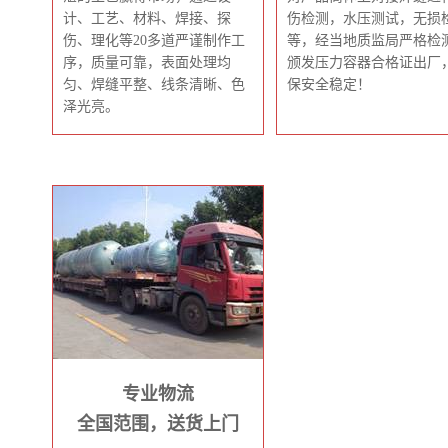
计、工艺、材料、焊接、探
伤检测，水压测试，无损
伤、理化等20多道严谨制作工
等，经当地质监局严格检
序，质量可靠，表面处理均
颁发压力容器合格证出厂
匀、焊缝平整、线条清晰、色
保安全稳定！
泽光亮。
专业物流
全国范围，送货上门