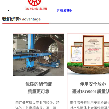
五粮液集团
优质的储气罐
使用安全放心
质量更可靠
通过ISO9001质量
申江储气罐以专业的设计、精
申江储气罐利用无损检测
湛的工艺赢得市场，通过设
对产品筒体上对接焊缝进