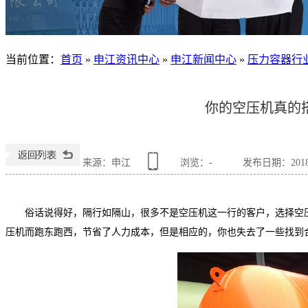
当前位置
：
首页
»
申江资讯中心
»
申江新闻中心
»
压力容器行
你的空压机真的
来源：申江
浏览：
-
发布日期：2018-1
俗话说得好，隔行如隔山，很多不是空压机这一行的客户，选择空
压机而跑东跑西，节省了人力成本，但是相应的，你也失去了一些找到