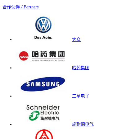
合作伙伴
/ Partners
大众
哈药集团
三星电子
施耐德电气