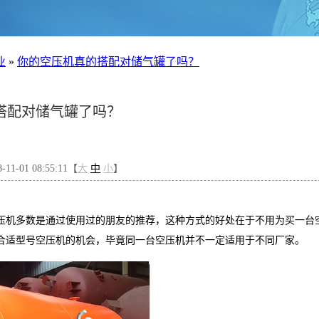
业
»
你的空压机真的搭配对储气罐了吗？
搭配对储气罐了吗？
1-01 08:55:11【
大
中
小
】
压机多数是通过使用过的朋友的推荐，这种方式的好处在于不用为买一台
合适型号空压机的机会，毕竟同一台空压机并不一定适用于不同厂家。