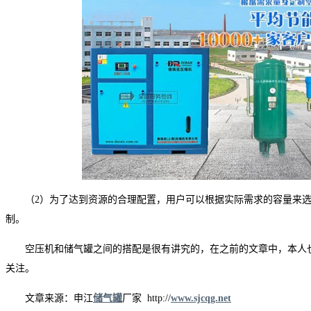
（2）为了达到资源的合理配置，用户可以根据实际需求的容量来
制。
空压机和储气罐之间的搭配是很有讲究的，在之前的文章中，本人
关注。
文章来源：申江
储气罐
厂家 http://
www.sjcqg.net