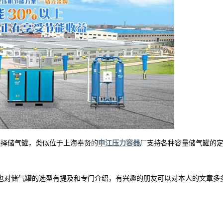
选择储气罐，类似位于上海奉贤的
申江压力容器
厂支持各种容量储气罐的
也对储气罐的选型有提及和专门介绍，有兴趣的朋友可以对本人的文章多