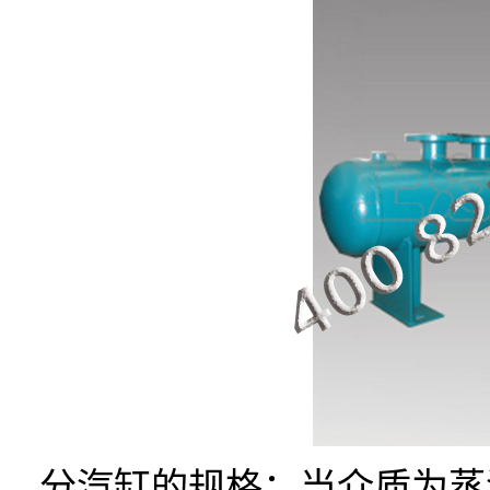
分汽缸的规格：当介质为蒸