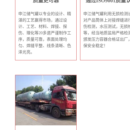
质量更可靠
通过ISO9001质量
申江储气罐以专业的设计、精
申江储气罐利用无损检测
湛的工艺赢得市场，通过设
对产品筒体上对接焊缝进
计、工艺、材料、焊接、探
伤检测，水压测试，无损
伤、理化等20多道严谨制作工
等，经当地质监局严格检
序，质量可靠，表面处理均
颁发压力容器合格证出厂
匀、焊缝平整、线条清晰、色
保安全稳定！
泽光亮。