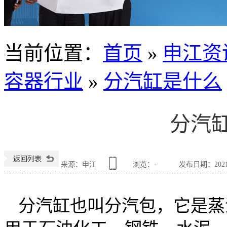
当前位置
：
首页
»
申江资
容器行业
»
分汽缸是什么
分汽
来源：申江
浏览：
-
发布日期：2021-0
分汽缸也叫分汽包，它是蒸