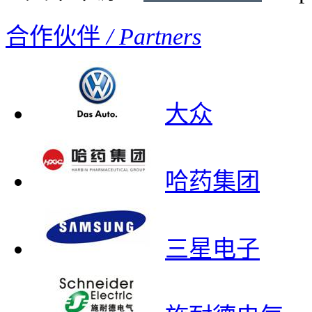
合作伙伴
/ Partners
大众
哈药集团
三星电子