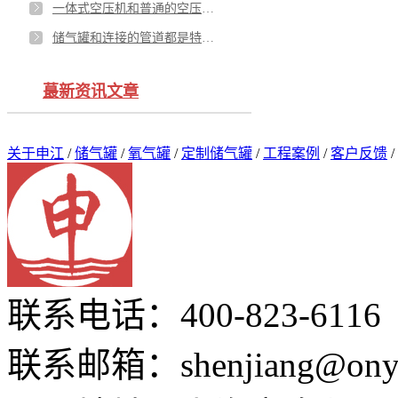
一体式空压机和普通的空压机有什么区别吗？
储气罐和连接的管道都是特种设备的范畴吗？
蕞新资讯文章
关于申江
/
储气罐
/
氧气罐
/
定制储气罐
/
工程案例
/
客户反馈
/
联系电话：400-823-6116
联系邮箱：shenjiang@onyo