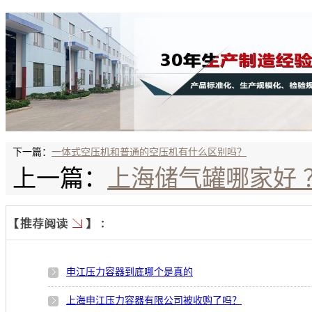
下一篇：
一体式空压机和普通的空压机有什么区别吗？
上一篇：
上海储气罐哪家好 
申江压力容器到底哪个是真的
上海申江压力容器有限公司被收购了吗？