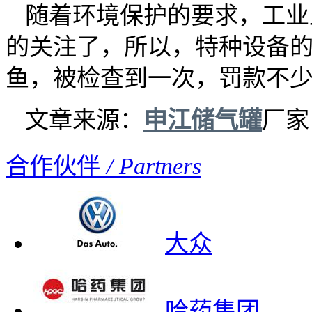
随着环境保护的要求，工业
的关注了，所以，特种设备
鱼，被检查到一次，罚款不
文章来源：
申江储气罐
厂家 h
合作伙伴
/ Partners
大众
哈药集团