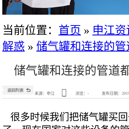
当前位置
：
首页
»
申江资
解惑
»
储气罐和连接的管
储气罐和连接的管道
来源：申江
浏览：
-
发布日期：2019-0
很多时候我们把储气罐买回