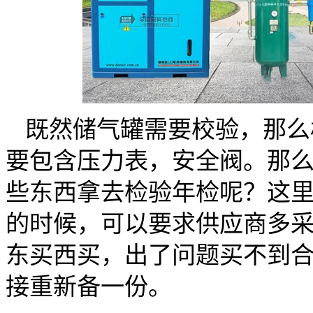
既然储气罐需要校验，那么
要包含压力表，安全阀。那
些东西拿去检验年检呢？这
的时候，可以要求供应商多
东买西买，出了问题买不到
接重新备一份。